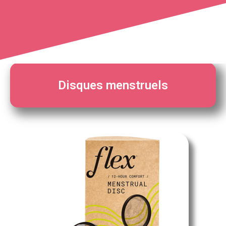
Disques menstruels