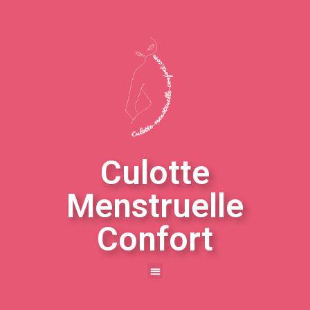
Culotte
Menstruelle
Confort